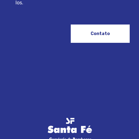
los.
Contato